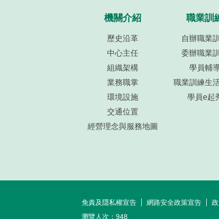
機關介紹
職業訓
歷史沿革
自辦職業
中心主任
委辦職業
組織架構
學員輔
業務職掌
職業訓練生
環境設施
學員e起
交通位置
經營理念與服務地圖
:::
免責及隱私權宣告
網路安全政策宣告
政
瀏覽人次：
948