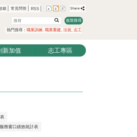
信箱
常見問答
RSS
搜
進階搜尋
尋
熱門搜尋：
職業訓練
職業重建
法規
志工
創新加值
志工專區
覽表
建服務窗口績效統計表