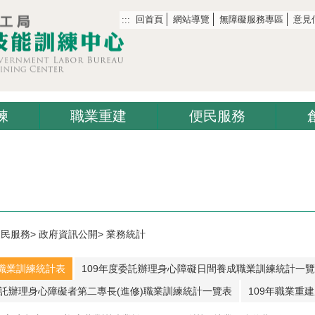
回首頁
網站導覽
無障礙服務專區
意見
:::
練
職業重建
便民服務
便民服務
政府資訊公開
業務統計
辦職業訓練統計表
109年度委託辦理身心障礙日間養成職業訓練統計一
委託辦理身心障礙者第二專長(進修)職業訓練統計一覽表
109年職業重