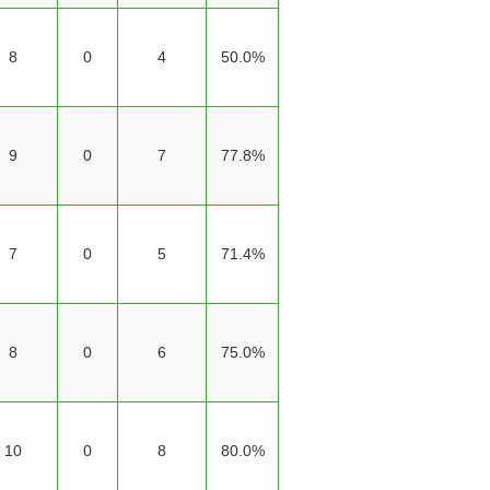
8
0
4
50.0%
9
0
7
77.8%
7
0
5
71.4%
8
0
6
75.0%
10
0
8
80.0%