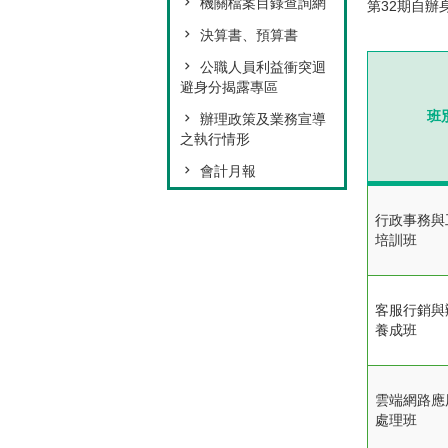
機關檔案目錄查詢網
第32期自辦
決算書、預算書
公職人員利益衝突迴
避身分揭露專區
班
辦理政策及業務宣導
之執行情形
會計月報
行政事務與
培訓班
客服行銷與
養成班
雲端網路應
處理班