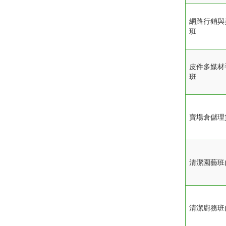
網路行銷與
班
皮件多媒材
班
賣場倉儲理
清潔園藝班(
清潔廚務班(