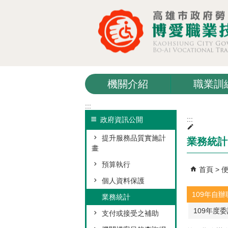
跳到主要內容區塊
機關介紹
職業訓
:::
:::
政府資訊公開
提升服務品質實施計
業務統計
畫
預算執行
首頁
個人資料保護
109年自
業務統計
109年度
支付或接受之補助