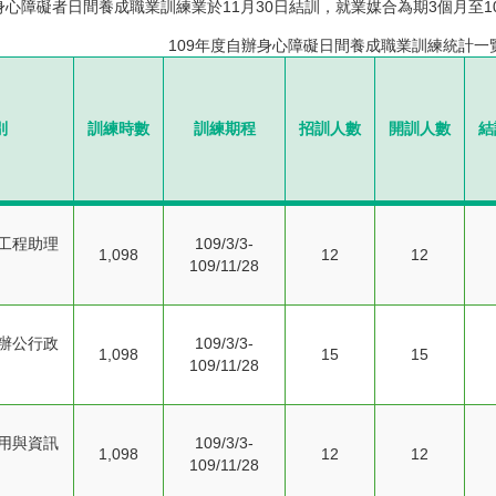
身心障礙者日間養成職業訓練業於11月30日結訓，就業媒合為期3個月至1
109年度自辦身心障礙日間養成職業訓練統計一
別
訓練時數
訓練期程
招訓人數
開訓人數
結
工程助理
109/3/3-
1,098
12
12
109/11/28
辦公行政
109/3/3-
1,098
15
15
109/11/28
用與資訊
109/3/3-
1,098
12
12
109/11/28