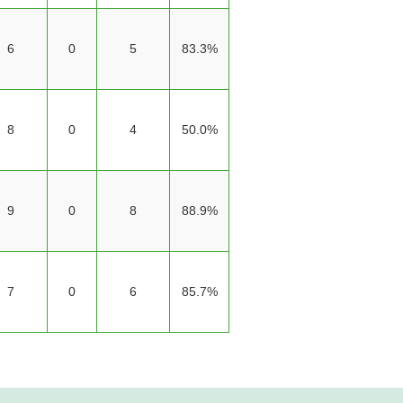
6
0
5
83.3%
8
0
4
50.0%
9
0
8
88.9%
7
0
6
85.7%