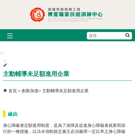
跳到主要內容區塊
搜
尋
:::
:::
主動輔導未足額進用企業
首頁
創新加值
主動輔導未足額進用企業
緣由
身心障礙者定額進用制度，是為了保障及促進身心障礙者就業而採
行的一種措施，以法令強制規定雇主必須僱用一定比率之身心障礙