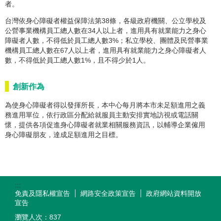
者。
台灣依身心障礙者權益保障法第38條，各級政府機關、公立學校及
公營事業機構員工總人數在34人以上者，進用具有就業能力之身心
障礙者人數，不得低於員工總人數3%；私立學校、團體及民營事業
機構員工總人數在67人以上者，進用具有就業能力之身心障礙者人
數，不得低於員工總人數1%，且不得少於1人。
創新作為
為使身心障礙者得以發揮所長，本中心每月將本市未足額進用之義
務進用單位，依行政區分配給就服員主動安排實地訪視或電話關
懷，提供各項促進身心障礙者就業相關服務資訊，以輔導企業僱用
身心障礙朋友，達成足額進用之目標。
:::
免責及隱私權宣告
網路安全政策宣告
政府網站資料開放
宣告
瀏覽人次：
837