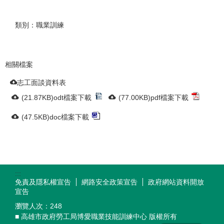
類別：職業訓練
相關檔案
志工面談資料表
(21.87KB)odt檔案下載
(77.00KB)pdf檔案下載
(47.5KB)doc檔案下載
:::
免責及隱私權宣告
網路安全政策宣告
政府網站資料開放
宣告
瀏覽人次：
248
■ 高雄市政府勞工局博愛職業技能訓練中心 版權所有