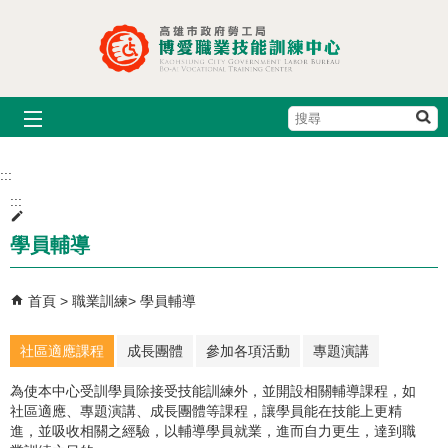
跳到主要內容區塊
搜
尋
:::
:::
學員輔導
首頁
職業訓練
學員輔導
社區適應課程
成長團體
參加各項活動
專題演講
為使本中心受訓學員除接受技能訓練外，並開設相關輔導課程，如
社區適應、專題演講、成長團體等課程，讓學員能在技能上更精
進，並吸收相關之經驗，以輔導學員就業，進而自力更生，達到職