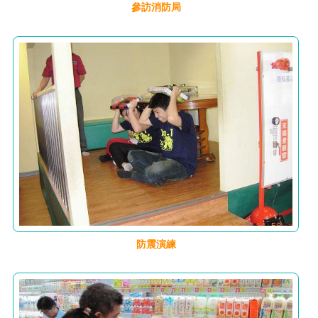
參訪消防局
防震演練