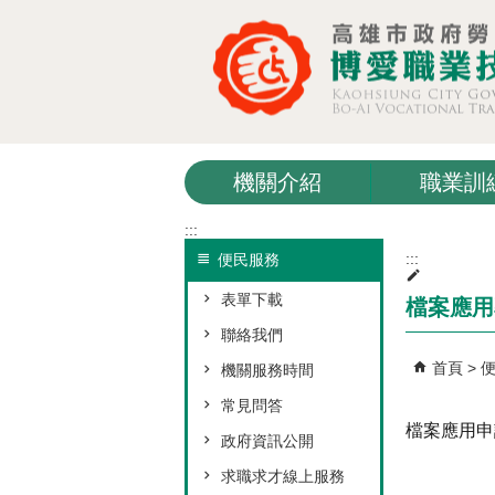
跳到主要內容區塊
機關介紹
職業訓
:::
:::
便民服務
表單下載
檔案應用
聯絡我們
首頁
機關服務時間
常見問答
檔案應用申
政府資訊公開
求職求才線上服務