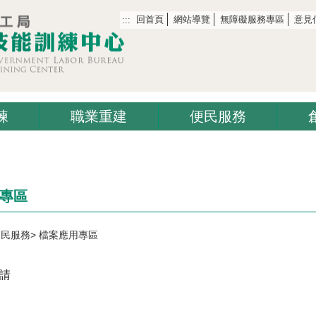
回首頁
網站導覽
無障礙服務專區
意見
:::
練
職業重建
便民服務
專區
便民服務
檔案應用專區
請