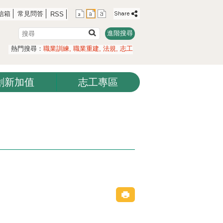
信箱
常見問答
RSS
搜
進階搜尋
尋
熱門搜尋：
職業訓練
職業重建
法規
志工
創新加值
志工專區