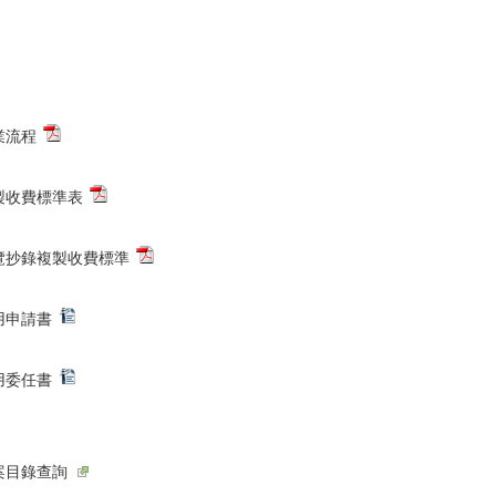
業流程
製收費標準表
覽抄錄複製收費標準
用申請書
用委任書
案目錄查詢