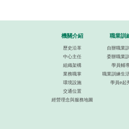
機關介紹
職業訓
歷史沿革
自辦職業
中心主任
委辦職業
組織架構
學員輔
業務職掌
職業訓練生
環境設施
學員e起
交通位置
經營理念與服務地圖