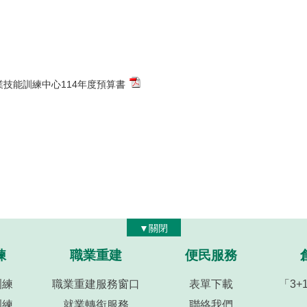
業技能訓練中心114年度預算書
▼關閉
練
職業重建
便民服務
訓練
職業重建服務窗口
表單下載
「3
訓練
就業轉銜服務
聯絡我們