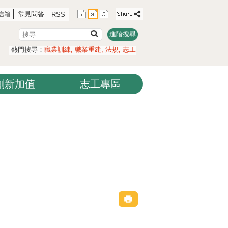
信箱
常見問答
RSS
搜
進階搜尋
尋
熱門搜尋：
職業訓練
職業重建
法規
志工
創新加值
志工專區