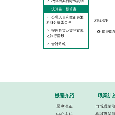
機關檔案目錄查詢網
決算書、預算書
公職人員利益衝突迴
相關檔案
避身分揭露專區
辦理政策及業務宣導
博愛職
之執行情形
會計月報
機關介紹
職業訓
歷史沿革
自辦職業
中心主任
委辦職業