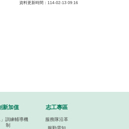
資料更新時間：114-02-13 09:16
創新加值
志工專區
+1」訓練輔導機
服務隊沿革
制
服勤需知