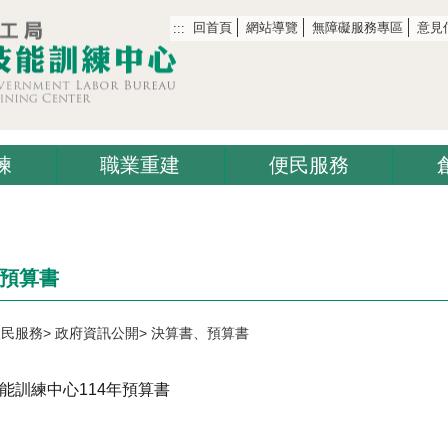
回首頁
網站導覽
無障礙服務專區
意見
:::
練
職業重建
便民服務
預算書
便民服務
政府資訊公開
決算書、預算書
能訓練中心114年預算書