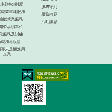
訓後轉銜制度
服務守則
式職業重建服務
服務內容
偏鄉就業服務
活動訊息
開發承訓單位
化服務及訓練
動職務再設計
輔導未足額進用
企業