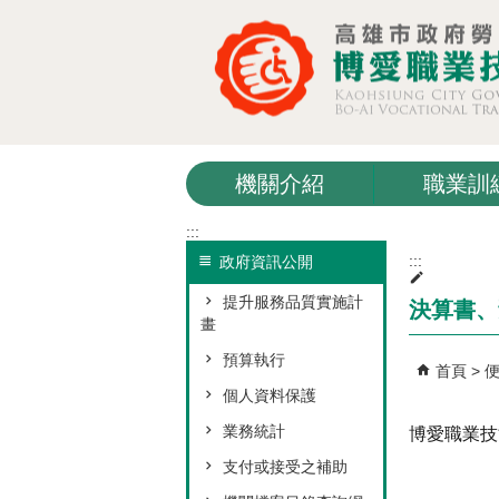
跳到主要內容區塊
機關介紹
職業訓
:::
:::
政府資訊公開
提升服務品質實施計
決算書、
畫
預算執行
首頁
個人資料保護
業務統計
博愛職業技
支付或接受之補助