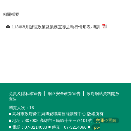
相關檔案
113年8月辦理政策及業務宣導之執行情形表-博訓
:::
免責及隱私權宣告
網路安全政策宣告
政府網站資料開放
宣告
瀏覽人次：
16
■ 高雄市政府勞工局博愛職業技能訓練中心 版權所有
■ 地址：807008 高雄市三民區十全三路101號
交通位置圖
■ 電話：07-3214033 ■ 傳真：07-3214066 ■
po-